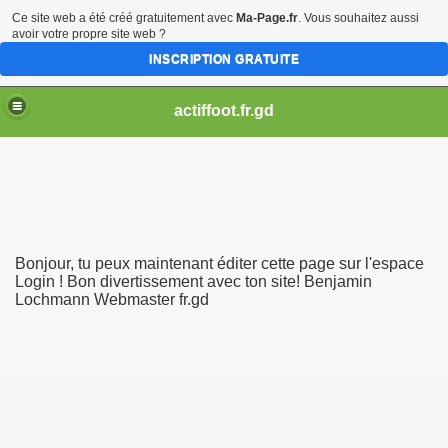
Ce site web a été créé gratuitement avec
Ma-Page.fr
. Vous souhaitez aussi
avoir votre propre site web ?
INSCRIPTION GRATUITE
actiffoot.fr.gd
Bonjour, tu peux maintenant éditer cette page sur l'espace
Login ! Bon divertissement avec ton site! Benjamin
Lochmann Webmaster fr.gd
lgerien karim bezzaz